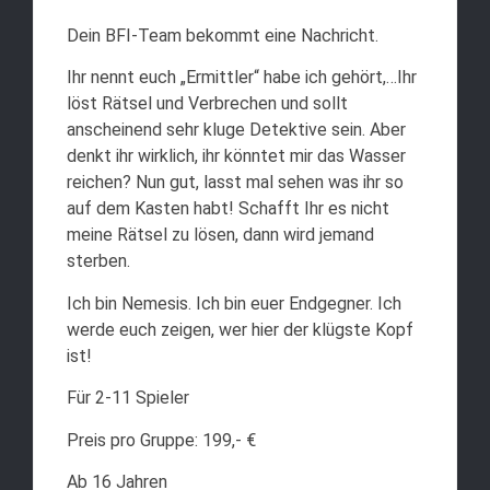
Dein BFI-Team bekommt eine Nachricht.
Ihr nennt euch „Ermittler“ habe ich gehört,…Ihr
löst Rätsel und Verbrechen und sollt
anscheinend sehr kluge Detektive sein. Aber
denkt ihr wirklich, ihr könntet mir das Wasser
reichen? Nun gut, lasst mal sehen was ihr so
auf dem Kasten habt! Schafft Ihr es nicht
meine Rätsel zu lösen, dann wird jemand
sterben.
Ich bin Nemesis. Ich bin euer Endgegner. Ich
werde euch zeigen, wer hier der klügste Kopf
ist!
Für 2-11 Spieler
Preis pro Gruppe: 199,- €
Ab 16 Jahren