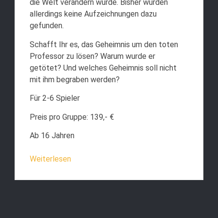
die Welt verändern würde. Bisher wurden
allerdings keine Aufzeichnungen dazu
gefunden.
Schafft Ihr es, das Geheimnis um den toten
Professor zu lösen? Warum wurde er
getötet? Und welches Geheimnis soll nicht
mit ihm begraben werden?
Für 2-6 Spieler
Preis pro Gruppe: 139,- €
Ab 16 Jahren
Weiterlesen