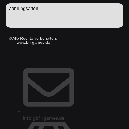
Zahlungsarten
© Alle Rechte vorbehalten.
www.bfi-games.de
info@bfi-games.de