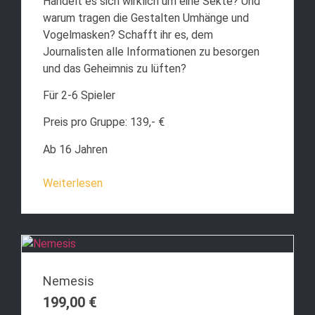
Handelt es sich wirklich um eine Sekte? Und
warum tragen die Gestalten Umhänge und
Vogelmasken? Schafft ihr es, dem
Journalisten alle Informationen zu besorgen
und das Geheimnis zu lüften?
Für 2-6 Spieler
Preis pro Gruppe: 139,- €
Ab 16 Jahren
Weiterlesen
Nemesis
199,00
€