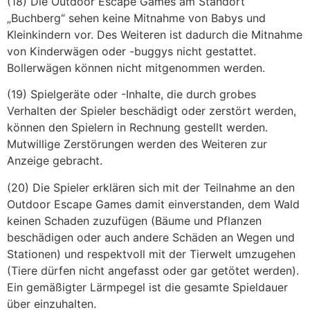
(18) Die Outdoor Escape Games am Standort
„Buchberg“ sehen keine Mitnahme von Babys und
Kleinkindern vor. Des Weiteren ist dadurch die Mitnahme
von Kinderwägen oder -buggys nicht gestattet.
Bollerwägen können nicht mitgenommen werden.
(19) Spielgeräte oder -Inhalte, die durch grobes
Verhalten der Spieler beschädigt oder zerstört werden,
können den Spielern in Rechnung gestellt werden.
Mutwillige Zerstörungen werden des Weiteren zur
Anzeige gebracht.
(20) Die Spieler erklären sich mit der Teilnahme an den
Outdoor Escape Games damit einverstanden, dem Wald
keinen Schaden zuzufügen (Bäume und Pflanzen
beschädigen oder auch andere Schäden an Wegen und
Stationen) und respektvoll mit der Tierwelt umzugehen
(Tiere dürfen nicht angefasst oder gar getötet werden).
Ein gemäßigter Lärmpegel ist die gesamte Spieldauer
über einzuhalten.